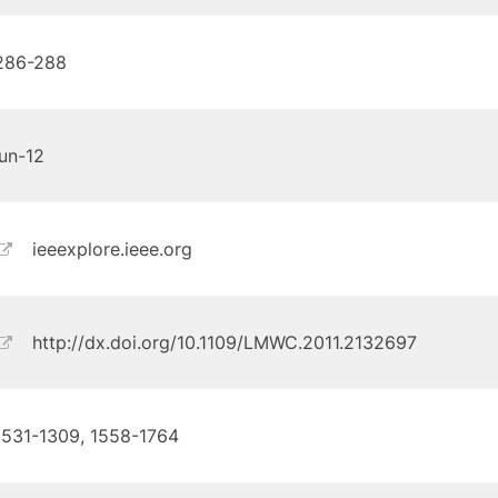
286-288
jun-12
ieeexplore.ieee.org
http://dx.doi.org/10.1109/LMWC.2011.2132697
1531-1309, 1558-1764