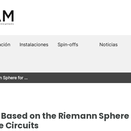
ación
Instalaciones
Spin-offs
Noticias
n Sphere for …
 Based on the Riemann Sphere 
 Circuits