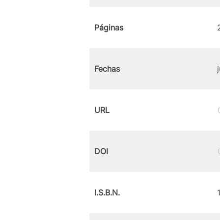
Páginas
Fechas
URL
DOI
I.S.B.N.