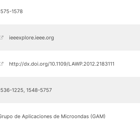
1575-1578
ieeexplore.ieee.org
http://dx.doi.org/10.1109/LAWP.2012.2183111
1536-1225, 1548-5757
Grupo de Aplicaciones de Microondas (GAM)