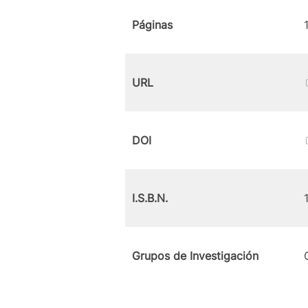
Páginas
URL
DOI
I.S.B.N.
Grupos de Investigación