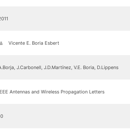
2011
Vicente E. Boria Esbert
A.Borja, J.Carbonell, J.D.Martínez, V.E. Boria, D.Lippens
IEEE Antennas and Wireless Propagation Letters
10