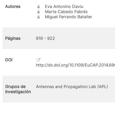
Autores
Eva Antonino Daviu
Marta Cabedo Fabrés
Miguel Ferrando Bataller
Páginas
919 - 922
DOI
http://dx.doi.org/10.1109/EuCAP.2014.6
Grupos de
Antennas and Propagation Lab (APL)
Investigación