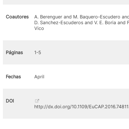
Coautores
A. Berenguer and M. Baquero-Escudero an
D. Sanchez-Escuderos and V. E. Boria and F
Vico
Páginas
1-5
Fechas
April
DOI
http://dx.doi.org/10.1109/EuCAP.2016.7481