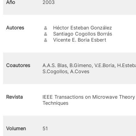
Año
2003
Autores
Héctor Esteban González
Santiago Cogollos Borrás
Vicente E. Boria Esbert
Coautores
A.A.S. Blas, B.Gimeno, V.E.Boria, H.Esteb
S.Cogollos, A.Coves
Revista
IEEE Transactions on Microwave Theory
Techniques
Volumen
51