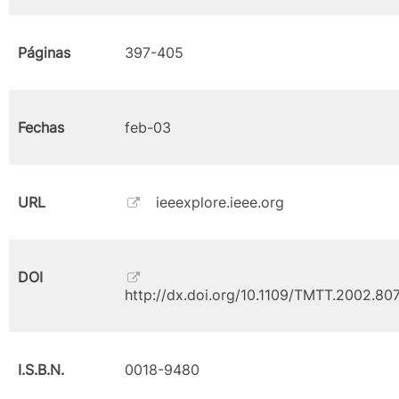
Páginas
397-405
Fechas
feb-03
URL
ieeexplore.ieee.org
DOI
http://dx.doi.org/10.1109/TMTT.2002.80
I.S.B.N.
0018-9480