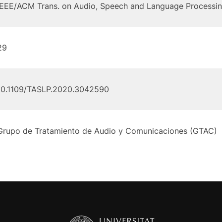
IEEE/ACM Trans. on Audio, Speech and Language Processi
29
10.1109/TASLP.2020.3042590
Grupo de Tratamiento de Audio y Comunicaciones (GTAC)