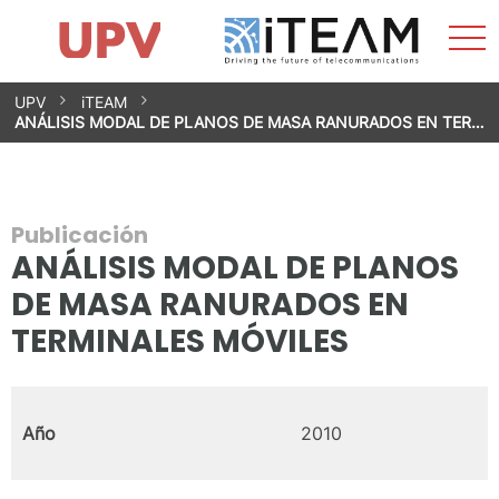
Most
Inicio
iTEAM
Impacto
Grupos de investigación
Instalaciones
Spin-offs
Buscar
Contacto
Prácticas
men
Noticias
Unidad de Igualdad
Saltar
UPV
iTEAM
al
ANÁLISIS MODAL DE PLANOS DE MASA RANURADOS EN TER…
contenido
Publicación
ANÁLISIS MODAL DE PLANOS
DE MASA RANURADOS EN
TERMINALES MÓVILES
Año
2010