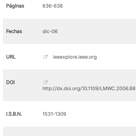
Páginas
636-638
Fechas
dic-06
URL
ieeexplore.ieee.org
DOI
http://dx.doi.org/10.1109/LMWC.2006.8
I.S.B.N.
1531-1309