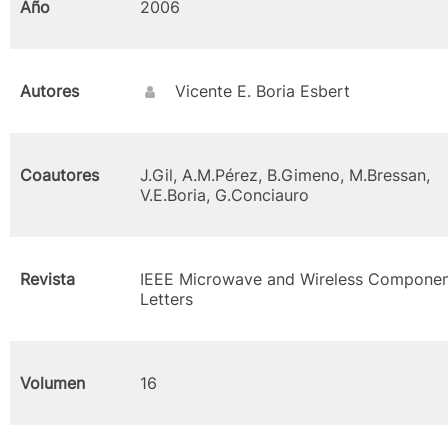
Año
2006
Autores
Vicente E. Boria Esbert
Coautores
J.Gil, A.M.Pérez, B.Gimeno, M.Bressan,
V.E.Boria, G.Conciauro
Revista
IEEE Microwave and Wireless Componen
Letters
Volumen
16