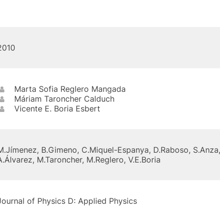
2010
Marta Sofia Reglero Mangada
Máriam Taroncher Calduch
Vicente E. Boria Esbert
M.Jímenez, B.Gimeno, C.Miquel-Espanya, D.Raboso, S.Anza, 
A.Álvarez, M.Taroncher, M.Reglero, V.E.Boria
Journal of Physics D: Applied Physics