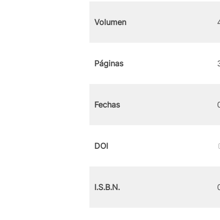
Volumen
Páginas
Fechas
DOI
I.S.B.N.