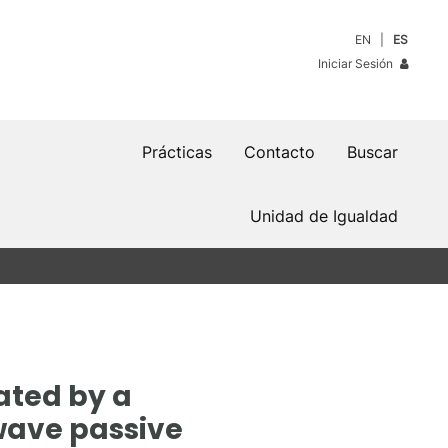
EN
ES
Iniciar Sesión
Prácticas
Contacto
Buscar
Unidad de Igualdad
ated by a
wave passive