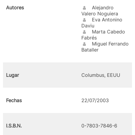
Autores
Alejandro
Valero Noguiera
Eva Antonino
Daviu
Marta Cabedo
Fabrés
Miguel Ferrando
Bataller
Lugar
Columbus, EEUU
Fechas
22/07/2003
I.S.B.N.
0-7803-7846-6