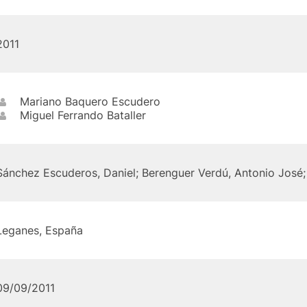
2011
Mariano Baquero Escudero
Miguel Ferrando Bataller
Sánchez Escuderos, Daniel; Berenguer Verdú, Antonio José
Leganes, España
09/09/2011