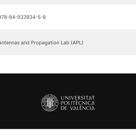
978-84-933934-5-8
Antennas and Propagation Lab (APL)