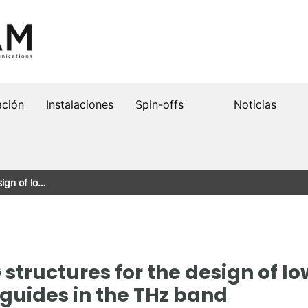
ación
Instalaciones
Spin-offs
Noticias
sign of lo…
 structures for the design of lo
guides in the THz band