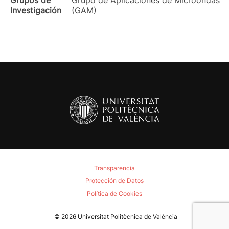
Grupos de
Grupo de Aplicaciones de Microondas
Investigación
(GAM)
Transparencia
Protección de Datos
Política de Cookies
© 2026
Universitat Politècnica de València