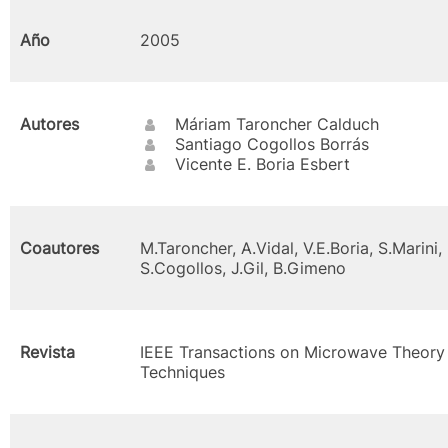
Año
2005
Autores
Máriam Taroncher Calduch
Santiago Cogollos Borrás
Vicente E. Boria Esbert
Coautores
M.Taroncher, A.Vidal, V.E.Boria, S.Marini,
S.Cogollos, J.Gil, B.Gimeno
Revista
IEEE Transactions on Microwave Theory
Techniques