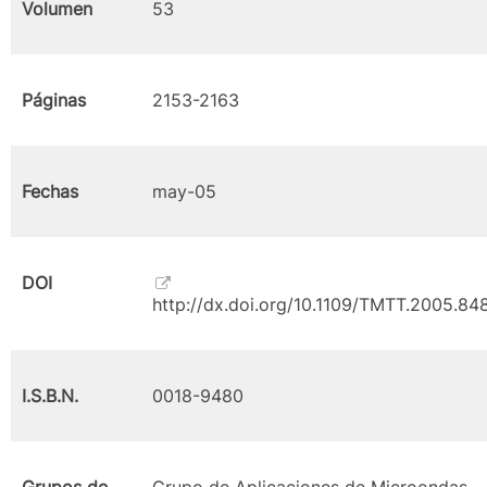
Volumen
53
Páginas
2153-2163
Fechas
may-05
DOI
http://dx.doi.org/10.1109/TMTT.2005.84
I.S.B.N.
0018-9480