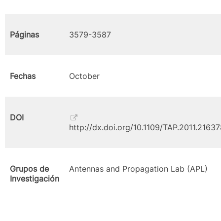
Páginas
3579-3587
Fechas
October
DOI
http://dx.doi.org/10.1109/TAP.2011.2163
Grupos de
Antennas and Propagation Lab (APL)
Investigación