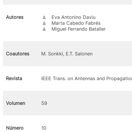
Autores
Eva Antonino Daviu
Marta Cabedo Fabrés
Miguel Ferrando Bataller
Coautores
M. Sonkki, E.T. Salonen
Revista
IEEE Trans. on Antennas and Propagatio
Volumen
59
Número
10