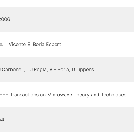
2006
Vicente E. Boria Esbert
J.Carbonell, L.J.Rogla, V.E.Boria, D.Lippens
IEEE Transactions on Microwave Theory and Techniques
54