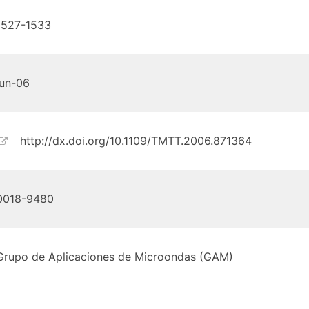
1527-1533
jun-06
http://dx.doi.org/10.1109/TMTT.2006.871364
0018-9480
Grupo de Aplicaciones de Microondas (GAM)