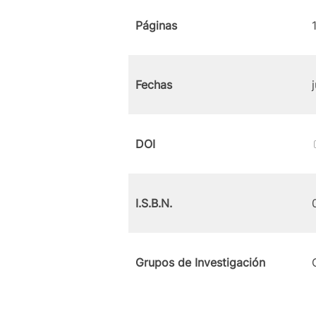
Páginas
Fechas
DOI
I.S.B.N.
Grupos de Investigación