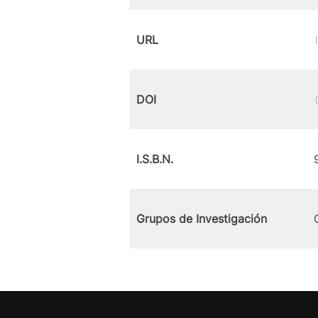
URL
DOI
I.S.B.N.
Grupos de Investigación