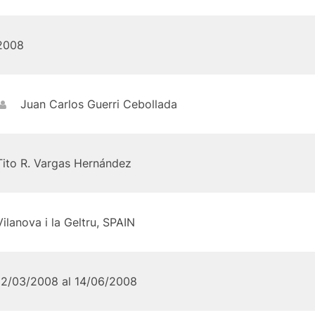
2008
Juan Carlos Guerri Cebollada
Tito R. Vargas Hernández
Vilanova i la Geltru, SPAIN
12/03/2008 al 14/06/2008