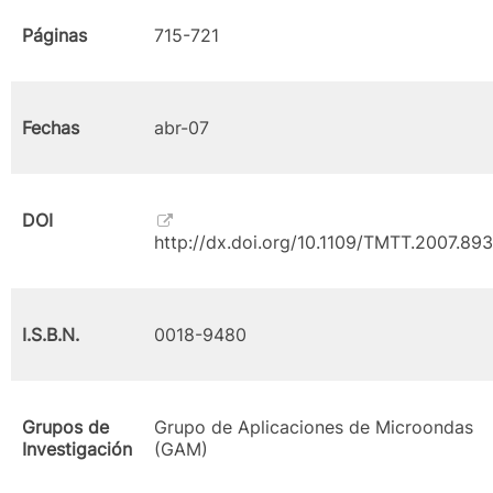
Páginas
715-721
Fechas
abr-07
DOI
http://dx.doi.org/10.1109/TMTT.2007.89
I.S.B.N.
0018-9480
Grupos de
Grupo de Aplicaciones de Microondas
Investigación
(GAM)