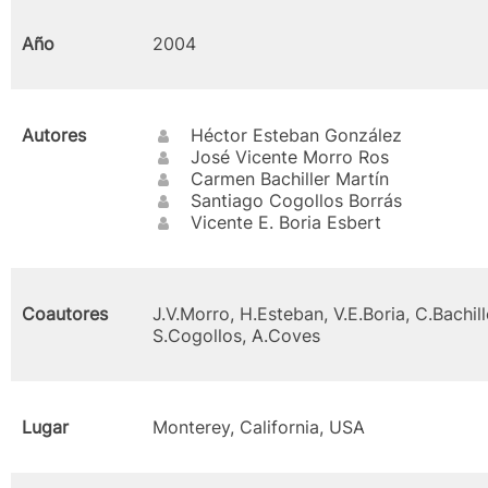
Año
2004
Autores
Héctor Esteban González
José Vicente Morro Ros
Carmen Bachiller Martín
Santiago Cogollos Borrás
Vicente E. Boria Esbert
Coautores
J.V.Morro, H.Esteban, V.E.Boria, C.Bachill
S.Cogollos, A.Coves
Lugar
Monterey, California, USA