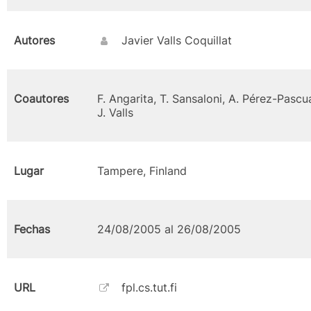
Autores
Javier Valls Coquillat
Coautores
F. Angarita, T. Sansaloni, A. Pérez-Pascua
J. Valls
Lugar
Tampere, Finland
Fechas
24/08/2005 al 26/08/2005
URL
fpl.cs.tut.fi