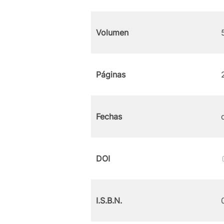
Volumen
Páginas
Fechas
DOI
I.S.B.N.