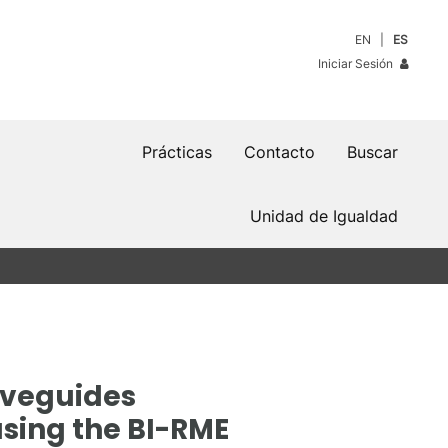
EN
ES
Iniciar Sesión
Prácticas
Contacto
Buscar
Unidad de Igualdad
waveguides
 using the BI-RME