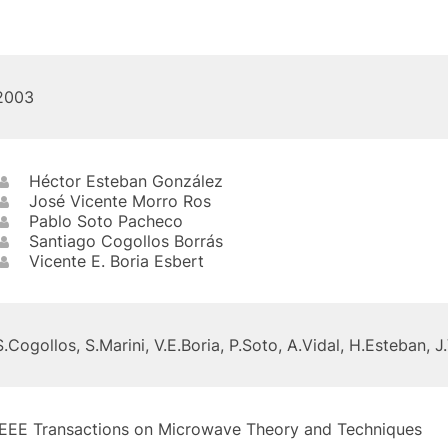
2003
Héctor Esteban González
José Vicente Morro Ros
Pablo Soto Pacheco
Santiago Cogollos Borrás
Vicente E. Boria Esbert
S.Cogollos, S.Marini, V.E.Boria, P.Soto, A.Vidal, H.Esteban, 
IEEE Transactions on Microwave Theory and Techniques