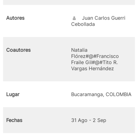
Autores
Juan Carlos Guerri
Cebollada
Coautores
Natalia
Flórez#@#Francisco
Fraile Gil#@#Tito R.
Vargas Hernández
Lugar
Bucaramanga, COLOMBIA
Fechas
31 Ago - 2 Sep