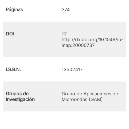
Páginas
374
DOI
http://dx.doi.org/10.1049/ip-
map:20000737
I.S.B.N.
13502417
Grupos de
Grupo de Aplicaciones de
Investigación
Microondas (GAM)