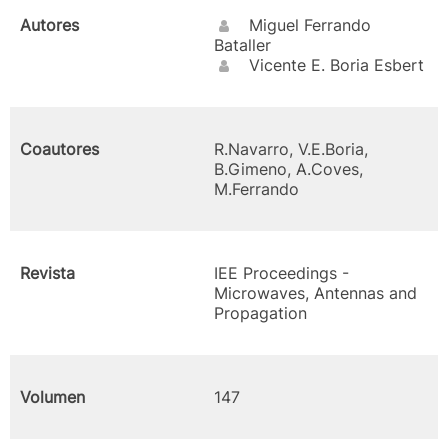
Autores
Miguel Ferrando
Bataller
Vicente E. Boria Esbert
Coautores
R.Navarro, V.E.Boria,
B.Gimeno, A.Coves,
M.Ferrando
Revista
IEE Proceedings -
Microwaves, Antennas and
Propagation
Volumen
147