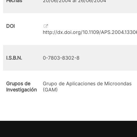
Fechas
20/06/2004 al 26/06/2004
DOI
http://dx.doi.org/10.1109/APS.2004.133
I.S.B.N.
0-7803-8302-8
Grupos de
Grupo de Aplicaciones de Microondas
Investigación
(GAM)