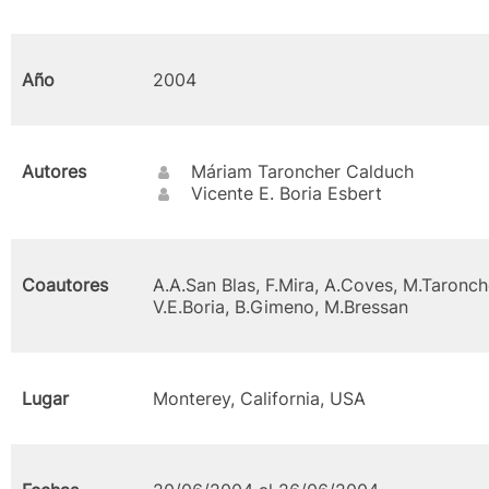
Año
2004
Autores
Máriam Taroncher Calduch
Vicente E. Boria Esbert
Coautores
A.A.San Blas, F.Mira, A.Coves, M.Taronch
V.E.Boria, B.Gimeno, M.Bressan
Lugar
Monterey, California, USA