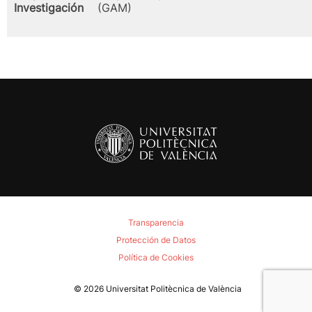
Investigación
(GAM)
Transparencia
Protección de Datos
Política de Cookies
© 2026
Universitat Politècnica de València