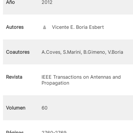
Año
2012
Autores
Vicente E. Boria Esbert
Coautores
A.Coves, S.Marini, B.Gimeno, V.Boria
Revista
IEEE Transactions on Antennas and
Propagation
Volumen
60
Páginas
2760-2769