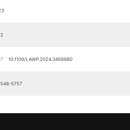
23
12
10.1109/LAWP.2024.3468880
1548-5757