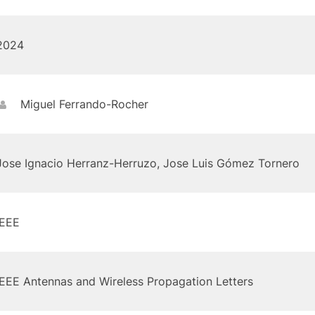
2024
Miguel Ferrando-Rocher
Jose Ignacio Herranz-Herruzo, Jose Luis Gómez Tornero
IEEE
IEEE Antennas and Wireless Propagation Letters