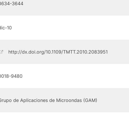
3634-3644
dic-10
http://dx.doi.org/10.1109/TMTT.2010.2083951
0018-9480
Grupo de Aplicaciones de Microondas (GAM)