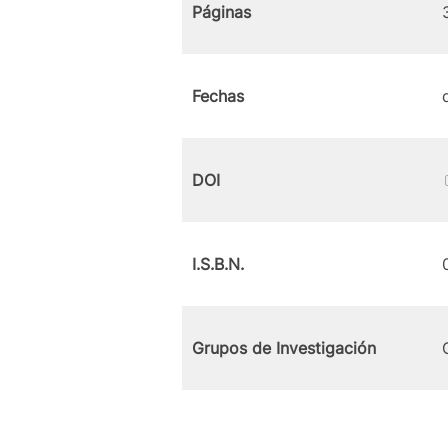
Páginas
Fechas
DOI
I.S.B.N.
Grupos de Investigación