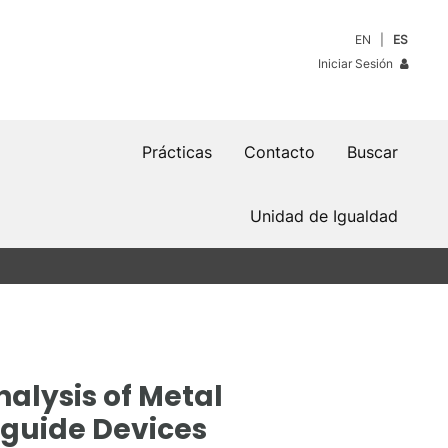
EN
ES
Iniciar Sesión
Prácticas
Contacto
Buscar
Unidad de Igualdad
alysis of Metal
eguide Devices