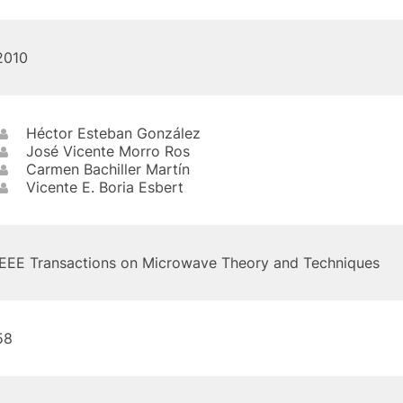
2010
Héctor Esteban González
José Vicente Morro Ros
Carmen Bachiller Martín
Vicente E. Boria Esbert
IEEE Transactions on Microwave Theory and Techniques
58