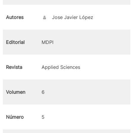
Autores
Jose Javier López
Editorial
MDPI
Revista
Applied Sciences
Volumen
6
Número
5