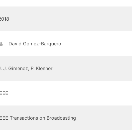
2018
David Gomez-Barquero
J. J. Gimenez, P. Klenner
IEEE
IEEE Transactions on Broadcasting