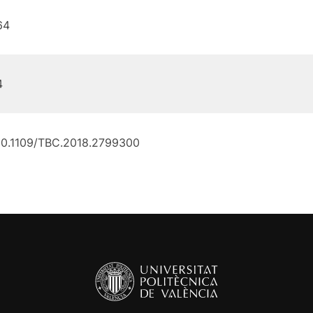
64
4
10.1109/TBC.2018.2799300