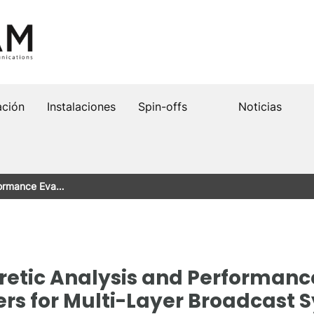
ación
Instalaciones
Spin-offs
Noticias
rformance Eva…
etic Analysis and Performance
s for Multi-Layer Broadcast 