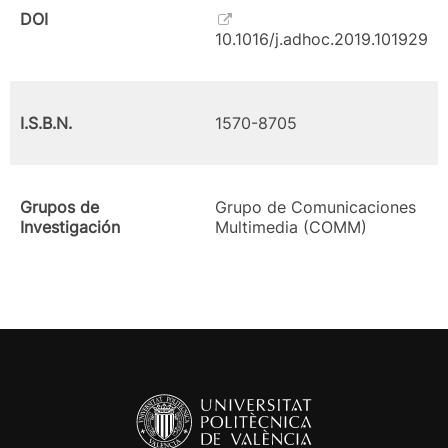
DOI
10.1016/j.adhoc.2019.101929
I.S.B.N.
1570-8705
Grupos de
Grupo de Comunicaciones
Investigación
Multimedia (COMM)