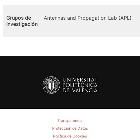
Grupos de
Antennas and Propagation Lab (APL)
Investigación
Transparencia
Protección de Datos
Política de Cookies