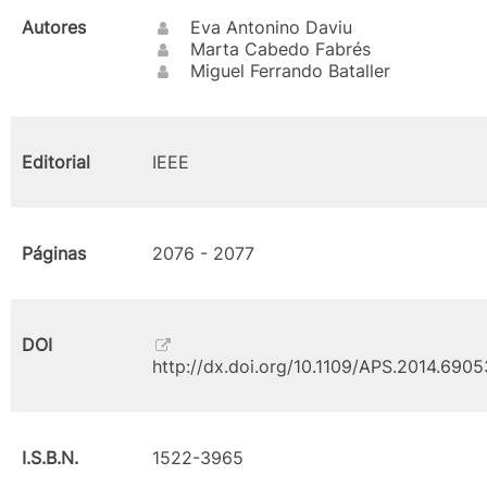
Autores
Eva Antonino Daviu
Marta Cabedo Fabrés
Miguel Ferrando Bataller
Editorial
IEEE
Páginas
2076 - 2077
DOI
http://dx.doi.org/10.1109/APS.2014.690
I.S.B.N.
1522-3965