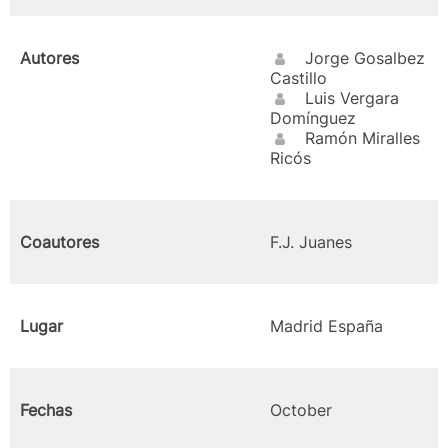
Autores
Jorge Gosalbez
Castillo
Luis Vergara
Domínguez
Ramón Miralles
Ricós
Coautores
F.J. Juanes
Lugar
Madrid España
Fechas
October