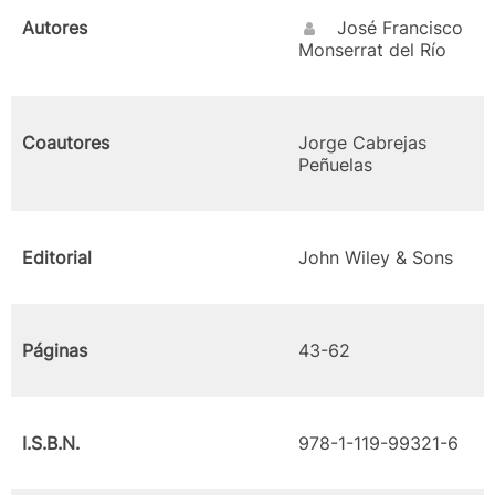
Autores
José Francisco
Monserrat del Río
Coautores
Jorge Cabrejas
Peñuelas
Editorial
John Wiley & Sons
Páginas
43-62
I.S.B.N.
978-1-119-99321-6