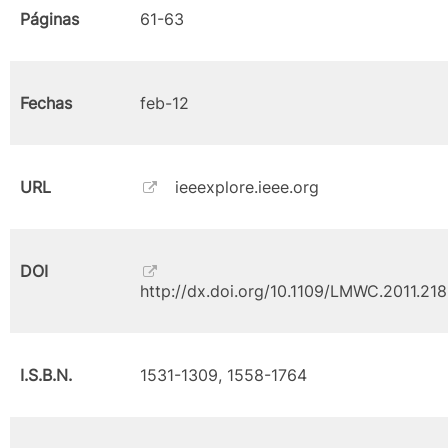
Páginas
61-63
Fechas
feb-12
URL
ieeexplore.ieee.org
DOI
http://dx.doi.org/10.1109/LMWC.2011.21
I.S.B.N.
1531-1309, 1558-1764