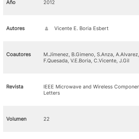
Año
2012
Autores
Vicente E. Boria Esbert
Coautores
M.Jímenez, B.Gimeno, S.Anza, A.Alvarez
F.Quesada, V.E.Boria, C.Vicente, J.Gil
Revista
IEEE Microwave and Wireless Componen
Letters
Volumen
22