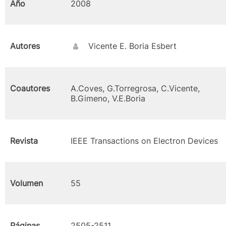
Año
2008
Autores
Vicente E. Boria Esbert
Coautores
A.Coves, G.Torregrosa, C.Vicente,
B.Gimeno, V.E.Boria
Revista
IEEE Transactions on Electron Devices
Volumen
55
Páginas
2505-2511