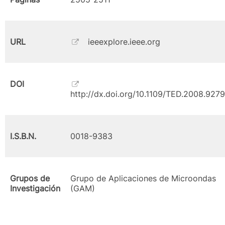
URL
ieeexplore.ieee.org
DOI
http://dx.doi.org/10.1109/TED.2008.927
I.S.B.N.
0018-9383
Grupos de
Grupo de Aplicaciones de Microondas
Investigación
(GAM)