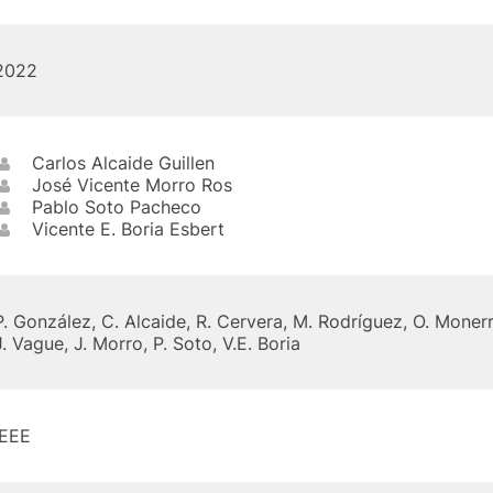
2022
Carlos Alcaide Guillen
José Vicente Morro Ros
Pablo Soto Pacheco
Vicente E. Boria Esbert
P. González, C. Alcaide, R. Cervera, M. Rodríguez, O. Monerris
J. Vague, J. Morro, P. Soto, V.E. Boria
IEEE