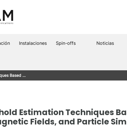
ación
Instalaciones
Spin-offs
Noticias
niques Based …
hold Estimation Techniques Ba
gnetic Fields, and Particle Si