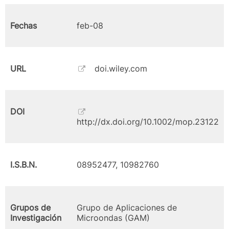
Fechas
feb-08
URL
doi.wiley.com
DOI
http://dx.doi.org/10.1002/mop.23122
I.S.B.N.
08952477, 10982760
Grupos de
Grupo de Aplicaciones de
Investigación
Microondas (GAM)