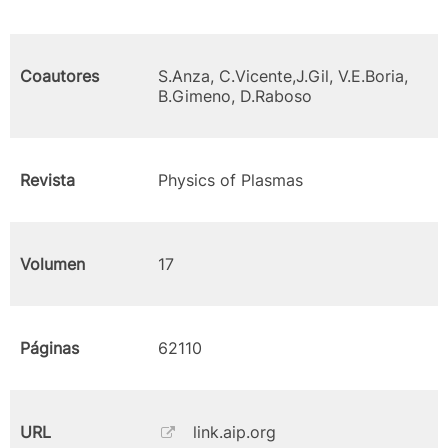
Coautores
S.Anza, C.Vicente,J.Gil, V.E.Boria,
B.Gimeno, D.Raboso
Revista
Physics of Plasmas
Volumen
17
Páginas
62110
URL
link.aip.org