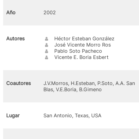
Año
2002
Autores
Héctor Esteban González
José Vicente Morro Ros
Pablo Soto Pacheco
Vicente E. Boria Esbert
Coautores
J.V.Morros, H.Esteban, P.Soto, A.A. San
Blas, V.E.Boria, B.Gimeno
Lugar
San Antonio, Texas, USA