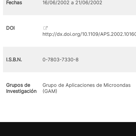
Fechas
16/06/2002 a 21/06/2002
DOI
http://dx.doi.org/10.1109/APS.2002.101
I.S.B.N.
0-7803-7330-8
Grupos de
Grupo de Aplicaciones de Microondas
Investigación
(GAM)