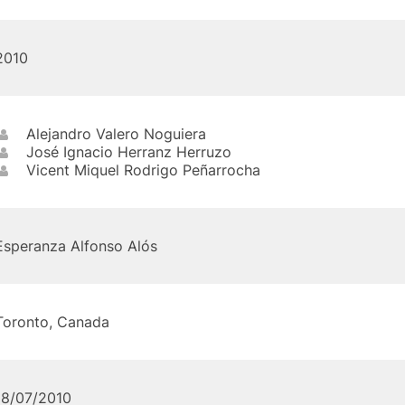
2010
Alejandro Valero Noguiera
José Ignacio Herranz Herruzo
Vicent Miquel Rodrigo Peñarrocha
Esperanza Alfonso Alós
Toronto, Canada
18/07/2010