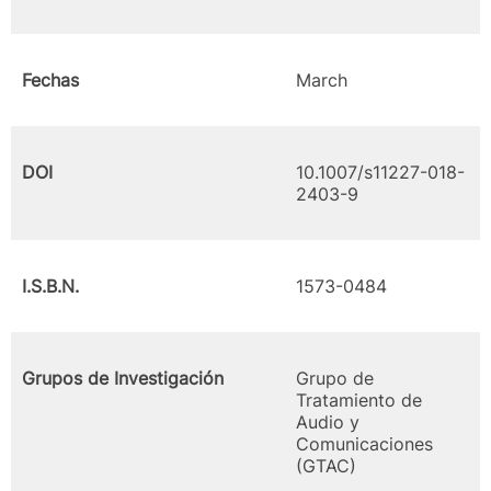
Fechas
March
DOI
10.1007/s11227-018-
2403-9
I.S.B.N.
1573-0484
Grupos de Investigación
Grupo de
Tratamiento de
Audio y
Comunicaciones
(GTAC)