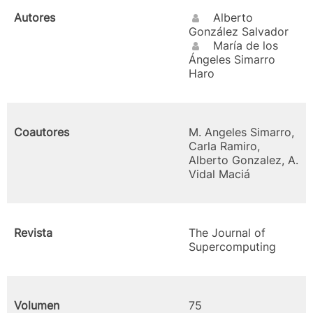
Autores
Alberto
González Salvador
María de los
Ángeles Simarro
Haro
Coautores
M. Angeles Simarro,
Carla Ramiro,
Alberto Gonzalez, A.
Vidal Maciá
Revista
The Journal of
Supercomputing
Volumen
75