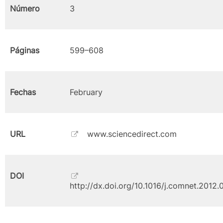
Número
3
Páginas
599–608
Fechas
February
URL
www.sciencedirect.com
DOI
http://dx.doi.org/10.1016/j.comnet.2012.