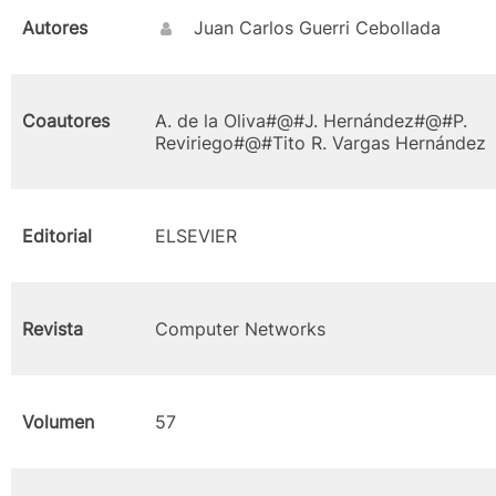
Autores
Juan Carlos Guerri Cebollada
Coautores
A. de la Oliva#@#J. Hernández#@#P.
Reviriego#@#Tito R. Vargas Hernández
Editorial
ELSEVIER
Revista
Computer Networks
Volumen
57