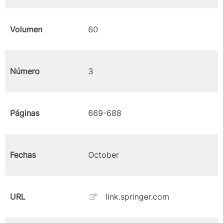
Volumen
60
Número
3
Páginas
669-688
Fechas
October
URL
link.springer.com