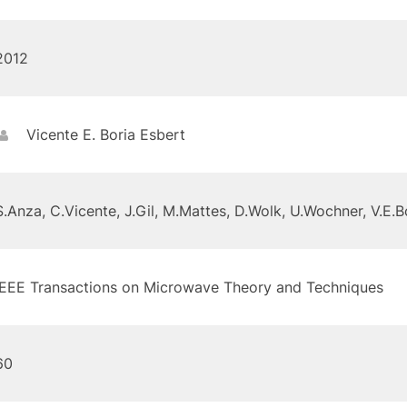
2012
Vicente E. Boria Esbert
S.Anza, C.Vicente, J.Gil, M.Mattes, D.Wolk, U.Wochner, V.E.
IEEE Transactions on Microwave Theory and Techniques
60