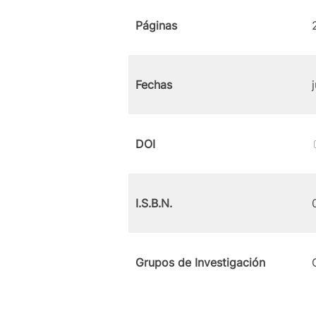
Páginas
Fechas
DOI
I.S.B.N.
Grupos de Investigación