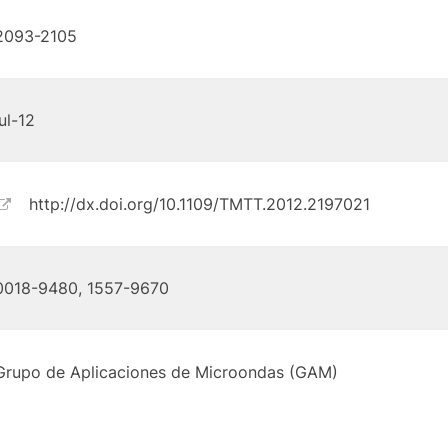
2093-2105
jul-12
http://dx.doi.org/10.1109/TMTT.2012.2197021
0018-9480, 1557-9670
Grupo de Aplicaciones de Microondas (GAM)