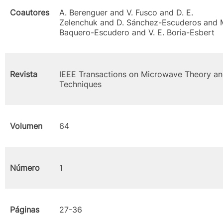
Coautores
A. Berenguer and V. Fusco and D. E.
Zelenchuk and D. Sánchez-Escuderos and 
Baquero-Escudero and V. E. Boria-Esbert
Revista
IEEE Transactions on Microwave Theory a
Techniques
Volumen
64
Número
1
Páginas
27-36