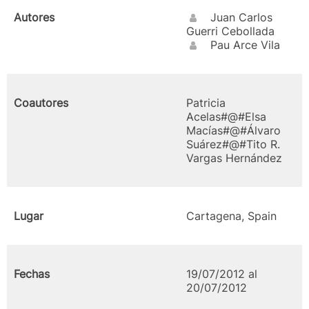
Autores
Juan Carlos
Guerri Cebollada
Pau Arce Vila
Coautores
Patricia
Acelas#@#Elsa
Macías#@#Álvaro
Suárez#@#Tito R.
Vargas Hernández
Lugar
Cartagena, Spain
Fechas
19/07/2012 al
20/07/2012