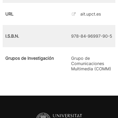
URL
ait.upct.es
I.S.B.N.
978-84-96997-90-5
Grupos de Investigación
Grupo de
Comunicaciones
Multimedia (COMM)