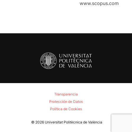
www.scopus.com
Transparencia
Protección de Datos
Política de Cookies
© 2026
Universitat Politècnica de València