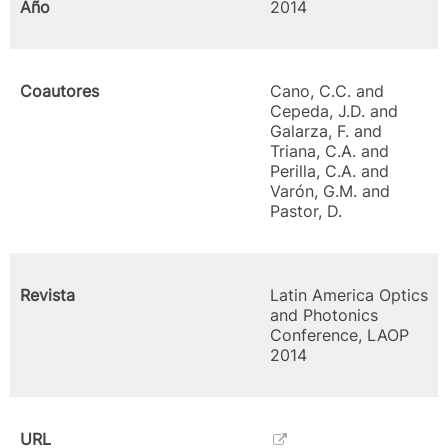
Año
2014
Coautores
Cano, C.C. and
Cepeda, J.D. and
Galarza, F. and
Triana, C.A. and
Perilla, C.A. and
Varón, G.M. and
Pastor, D.
Revista
Latin America Optics
and Photonics
Conference, LAOP
2014
URL