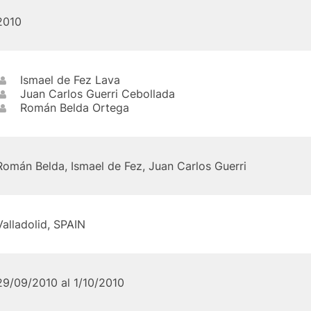
2010
Ismael de Fez Lava
Juan Carlos Guerri Cebollada
Román Belda Ortega
Román Belda, Ismael de Fez, Juan Carlos Guerri
Valladolid, SPAIN
29/09/2010 al 1/10/2010