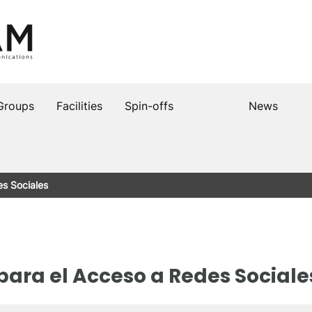
Groups
Facilities
Spin-offs
News
es Sociales
para el Acceso a Redes Sociale