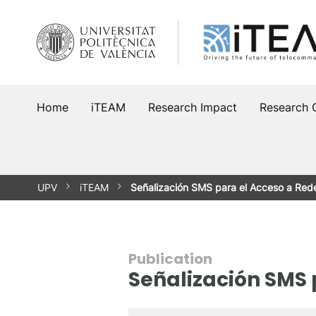
Skip
to
content
Home
iTEAM
Research Impact
Research 
UPV
iTEAM
Señalización SMS para el Acceso a Red
Publication
Señalización SMS 