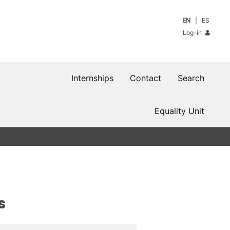
EN
ES
Log-in
Internships
Contact
Search
Equality Unit
s