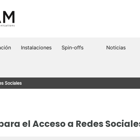
ación
Instalaciones
Spin-offs
Noticias
es Sociales
para el Acceso a Redes Sociale