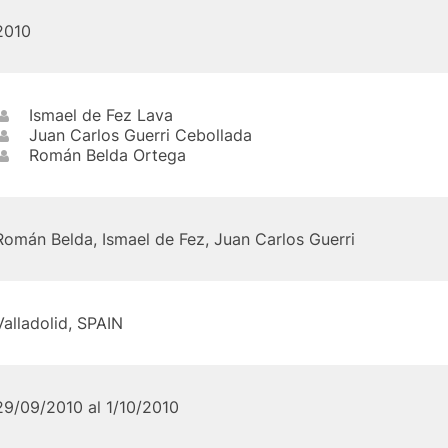
2010
Ismael de Fez Lava
Juan Carlos Guerri Cebollada
Román Belda Ortega
Román Belda, Ismael de Fez, Juan Carlos Guerri
Valladolid, SPAIN
29/09/2010 al 1/10/2010