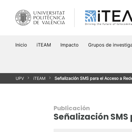
Saltar
al
contenido
Inicio
iTEAM
Impacto
Grupos de investig
UPV
iTEAM
Señalización SMS para el Acceso a Red
Publicación
Señalización SMS 