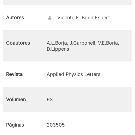
Autores
Vicente E. Boria Esbert
Coautores
A.L.Borja, J.Carbonell, V.E.Boria,
D.Lippens
Revista
Applied Physics Letters
Volumen
93
Páginas
203505