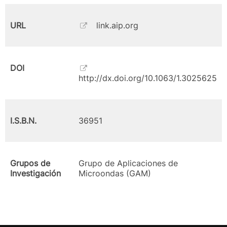
URL
link.aip.org
DOI
http://dx.doi.org/10.1063/1.3025625
I.S.B.N.
36951
Grupos de
Grupo de Aplicaciones de
Investigación
Microondas (GAM)