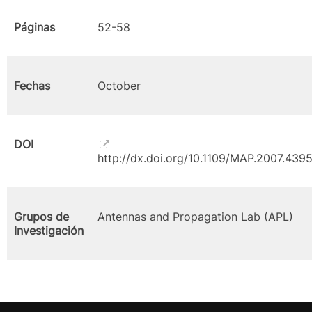
Páginas
52-58
Fechas
October
DOI
http://dx.doi.org/10.1109/MAP.2007.43
Grupos de
Antennas and Propagation Lab (APL)
Investigación