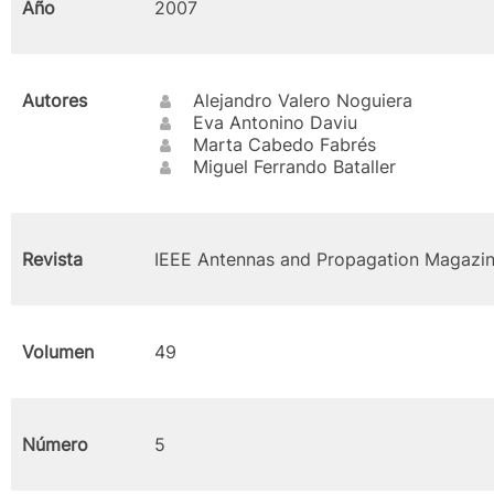
Año
2007
Autores
Alejandro Valero Noguiera
Eva Antonino Daviu
Marta Cabedo Fabrés
Miguel Ferrando Bataller
Revista
IEEE Antennas and Propagation Magazi
Volumen
49
Número
5